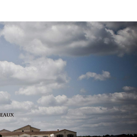
deaux