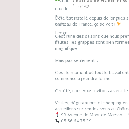
Chateau de France Pess
2 days ago
L'été est installé depuis de longues 
Château de France, ça se voit !
C'est l’une des saisons que nous préf
hautes, les grappes sont bien formée
magnifique.
Mais pas seulement…
C’est le moment où tout le travail ent
commence à prendre forme.
Cet été, nous vous invitons à venir le
Visites, dégustations et shopping en
accueillons sur rendez-vous au Châte
98 Avenue de Mont de Marsan · L
05 56 64 75 39