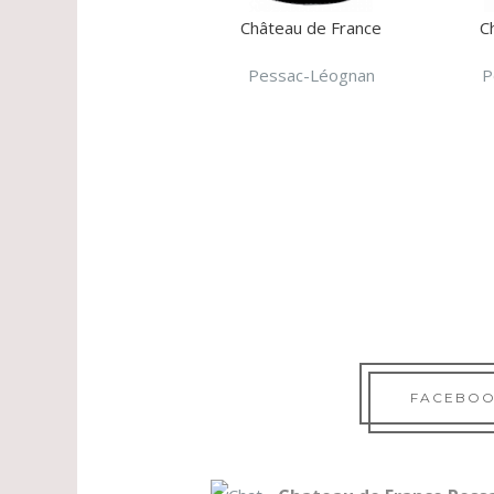
Château de France
C
Pessac-Léognan
P
FACEBO