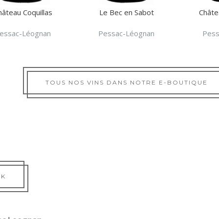
hâteau Coquillas
Le Bec en Sabot
Châte
essac-Léognan
Pessac-Léognan
Pess
TOUS NOS VINS DANS NOTRE E-BOUTIQUE
OK