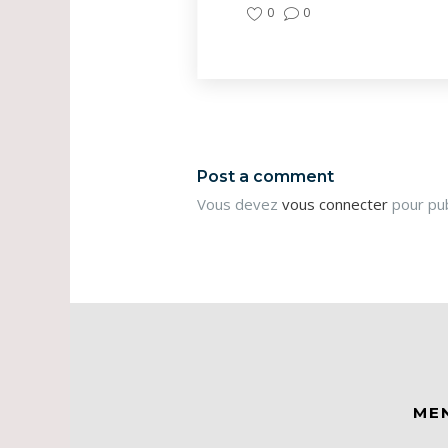
0
0
Post a comment
Vous devez
vous connecter
pour pub
ME