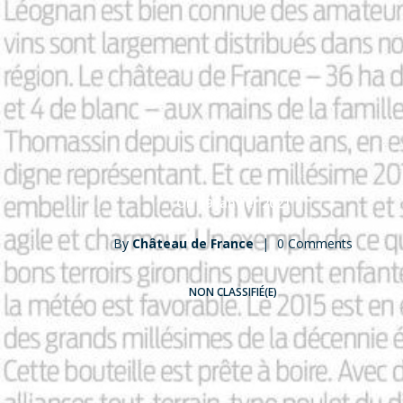
On 19 janvier 2021
By
Château de France
|
0 Comments
NON CLASSIFIÉ(E)